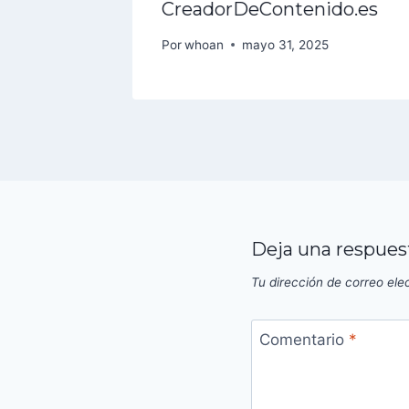
.es
CreadorDeContenido.es
Por
whoan
mayo 31, 2025
Deja una respues
Tu dirección de correo ele
Comentario
*