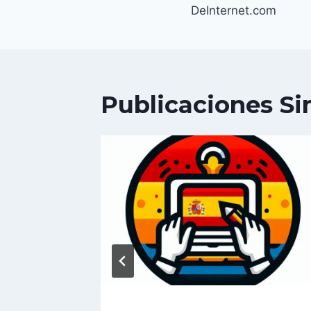
de
DeInternet.com
entradas
Publicaciones Si