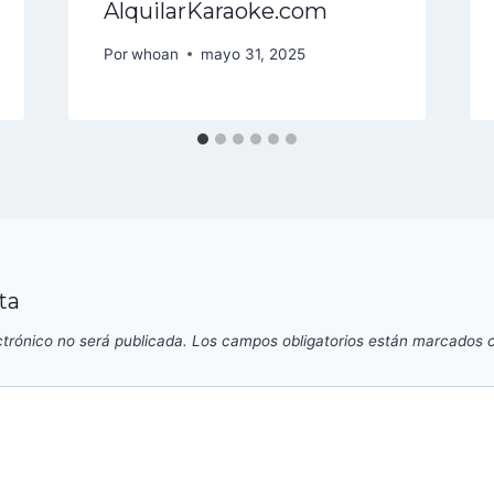
AlquilarKaraoke.com
Por
whoan
mayo 31, 2025
ta
ctrónico no será publicada.
Los campos obligatorios están marcados