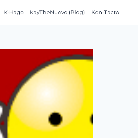
K-Hago
KayTheNuevo (Blog)
Kon-Tacto