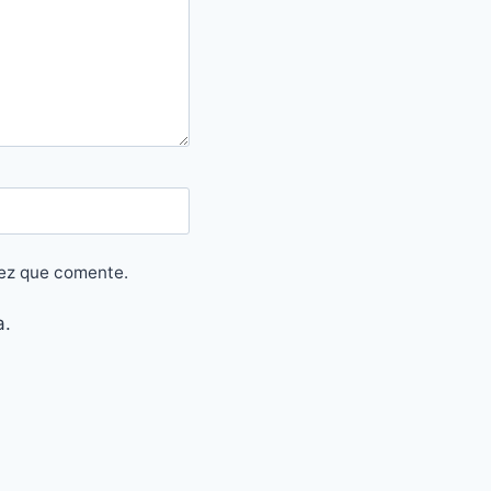
vez que comente.
a.