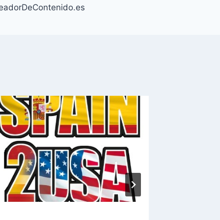
eadorDeContenido.es