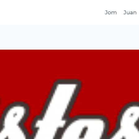
Jom
Juan