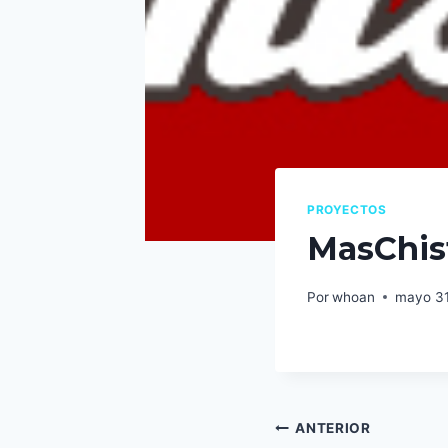
PROYECTOS
MasChis
Por
whoan
mayo 31
Navegaci
ANTERIOR