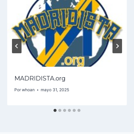
MADRIDISTA.org
Por
whoan
mayo 31, 2025