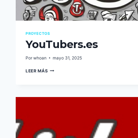
PROYECTOS
YouTubers.es
Por
whoan
mayo 31, 2025
YOUTUBERS.ES
LEER MÁS