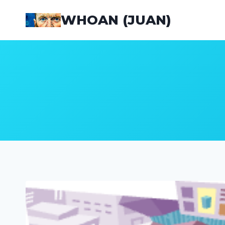
Saltar
WHOAN (JUAN)
al
contenido