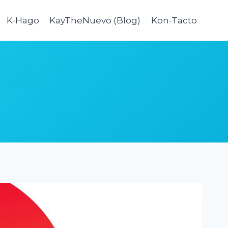
K-Hago
KayTheNuevo (Blog)
Kon-Tacto