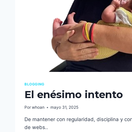
BLOGGING
El enésimo intento
Por
whoan
mayo 31, 2025
De mantener con regularidad, disciplina y co
de webs..