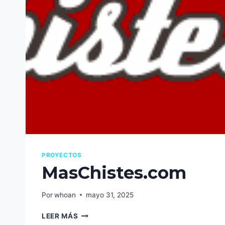
PROYECTOS
MasChistes.com
Por
whoan
mayo 31, 2025
MASCHISTES.COM
LEER MÁS