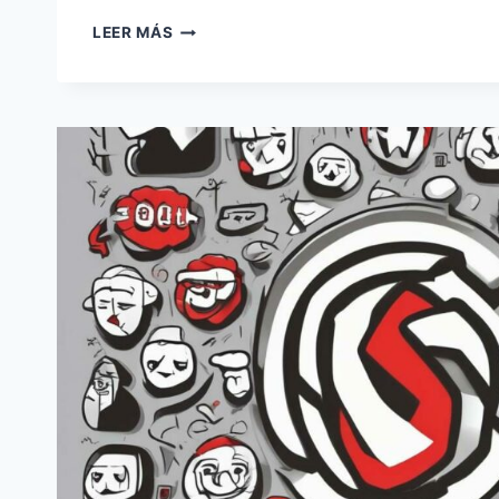
EL
LEER MÁS
ENÉSIMO
INTENTO