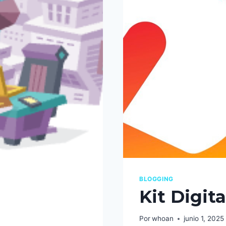
BLOGGING
Kit Digita
Por
whoan
junio 1, 2025