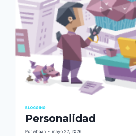
BLOGGING
Personalidad
Por
whoan
mayo 22, 2026