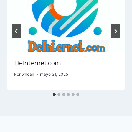
DeInternet.com
Por
whoan
mayo 31, 2025