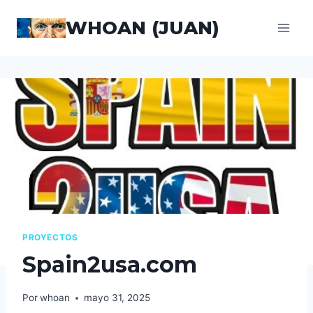
Saltar
WHOAN (JUAN)
al
contenido
PROYECTOS
Spain2usa.com
Por
whoan
mayo 31, 2025